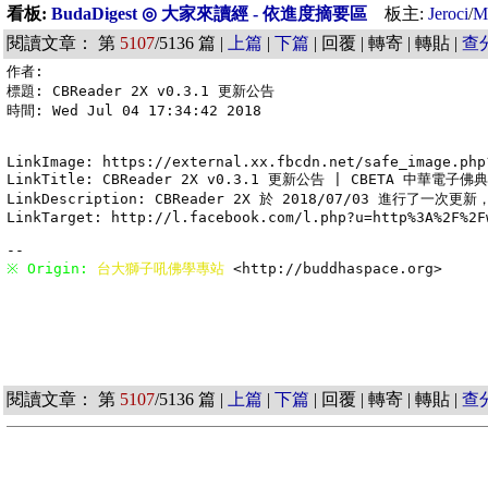
看板:
BudaDigest ◎ 大家來讀經 - 依進度摘要區
板主:
Jeroci
/
M
閱讀文章： 第
5107
/5136 篇 |
上篇
|
下篇
| 回覆 | 轉寄 | 轉貼 |
查
作者: 

標題: CBReader 2X v0.3.1 更新公告

時間: Wed Jul 04 17:34:42 2018

LinkImage: https://external.xx.fbcdn.net/safe_image.php
LinkTitle: CBReader 2X v0.3.1 更新公告 | CBETA 中華電子佛典
LinkDescription: CBReader 2X 於 2018/07/03 進行了
LinkTarget: http://l.facebook.com/l.php?u=http%3A%2F%2F
※ Origin: 
台大獅子吼佛學專站 
<http://buddhaspace.org> 
閱讀文章： 第
5107
/5136 篇 |
上篇
|
下篇
| 回覆 | 轉寄 | 轉貼 |
查