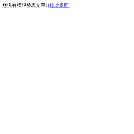
您沒有權限發表文章!
[按此返回]