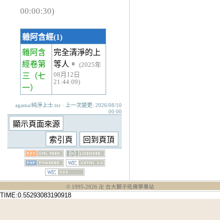
00:00:30)
雜阿含經(1)
雜阿含
完全清淨的上
經卷第
等人。
(2025年
08月12日
三
（七
21:44:09)
一）
agama/純淨上士.txt · 上一次變更: 2026/08/10
00:00
© 1995-
2026
卍 台大獅子吼佛學專站
TIME:0.55293083190918