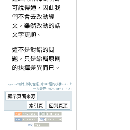
可說得通，因此我
們不會去改動經
文，雖然改動的話
文字更順。
這不是對錯的問
題，只是編輯原則
的抉擇差異而已。
agama/研討_雜阿含經_第987經的校勘.txt · 上
一次變更: 2024/10/31 19:31