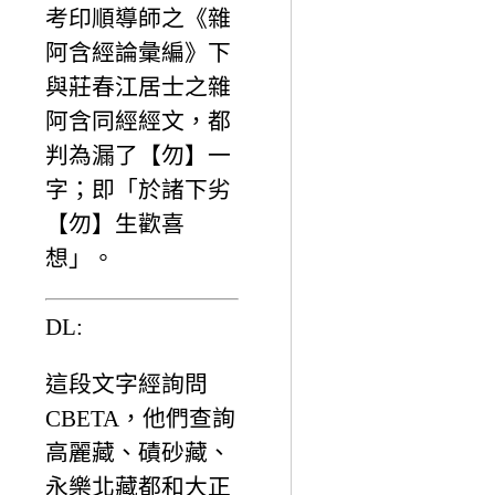
考印順導師之《雜
阿含經論彙編》下
與莊春江居士之雜
阿含同經經文，都
判為漏了【勿】一
字；即「於諸下劣
【勿】生歡喜
想」。
DL:
這段文字經詢問
CBETA，他們查詢
高麗藏、磧砂藏、
永樂北藏都和大正