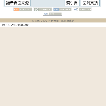
© 1995-
2026
卍 台大獅子吼佛學專站
TIME:0.28671002388