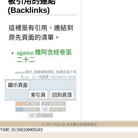
被引用的連結
(Backlinks)
這裡是有引用、連結到
原先頁面的清單。
agama:雜阿含經卷第
二十二
agama/研討_迦葉佛到現在_無煩天過了多
久.txt · 上一次變更: 2022/04/12 09:02
© 1995-
2026
卍 台大獅子吼佛學專站
TIME:10.556109905243