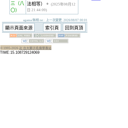
三
（八
法相等）。
(2025年08月12
〇）
日 21:44:09)
agama/無相.txt · 上一次變更: 2026/08/07 00:01
© 1995-
2026
卍 台大獅子吼佛學專站
TIME:15.108729124069