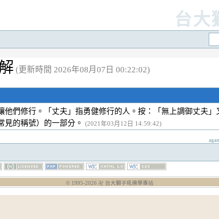
台大
註解
(更新時間 2026年08月07日 00:22:02)
讓他們修行。「丈夫」指勇健修行的人。按：「無上調御丈夫」
常見的稱號）的一部分。
(2021年03月12日 14:59:42)
aga
© 1995-
2026
卍 台大獅子吼佛學專站