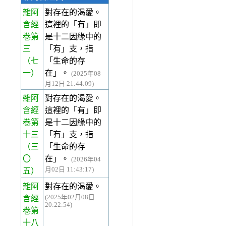
雜阿
對存在的渴愛。
含經
這裡的「有」即
卷第
是十二因緣中的
三
「有」支，指
（七
「生命的存
一）
在」。
(2025年08
月12日 21:44:09)
雜阿
對存在的渴愛。
含經
這裡的「有」即
卷第
是十二因緣中的
十三
「有」支，指
（三
「生命的存
〇
在」。
(2026年04
月02日 11:43:17)
五）
雜阿
對存在的渴愛。
(2025年02月08日
含經
20:22:54)
卷第
十八