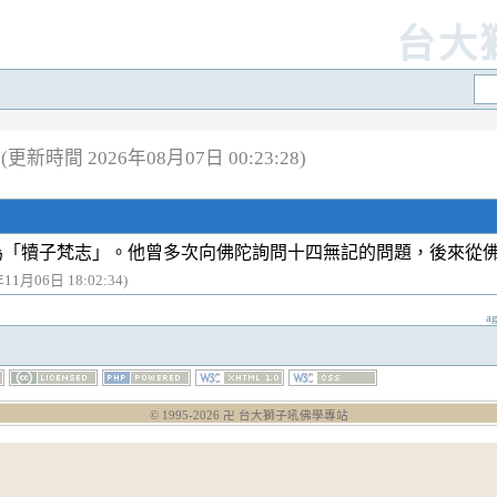
台大
(更新時間 2026年08月07日 00:23:28)
為「犢子梵志」。他曾多次向佛陀詢問十四無記的問題，後來從
年11月06日 18:02:34)
a
© 1995-
2026
卍 台大獅子吼佛學專站