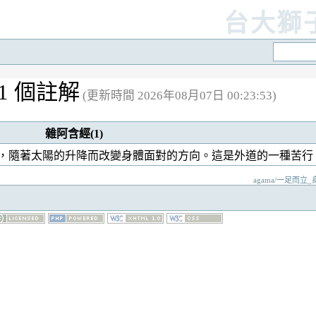
台大獅
1 個註解
(更新時間 2026年08月07日 00:23:53)
雜阿含經(1)
，隨著太陽的升降而改變身體面對的方向。這是外道的一種苦行
agama/一足而立_身隨