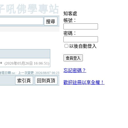
子吼佛學專站
知客處
帳號：
密碼：
以後自動登入
。
(2026年05月26日 16:06:51)
忘記密碼？
日轉.txt · 上一次變更: 2026/08/07 00:23
歡迎註冊以享全權！