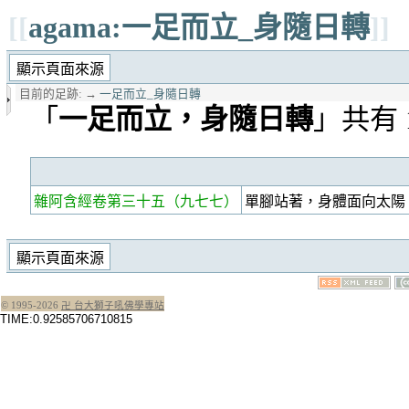
[[
agama:一足而立_身隨日轉
]]
目前的足跡:
→
一足而立_身隨日轉
「
一足而立，身隨日轉
」共有 
雜阿含經卷第三十五
（九七七）
單腳站著，身體面向太陽
© 1995-
2026
卍 台大獅子吼佛學專站
TIME:0.92585706710815