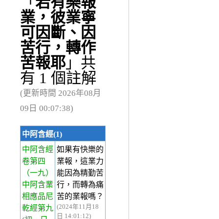
「
若有樂報
業，彼業寧
可因斷、因
苦行，轉作
苦報耶
」共
有 1 個註解
(更新時間 2026年08月
09日 00:07:38)
中阿含經(1)
中阿含經
如果有快樂的
卷第四
業報，這業力
（一九）
能因為精勤苦
中阿含業
行，而轉為痛
相應品尼
苦的業報嗎？
(2024年11月18
乾經第九
日 14:01:12)