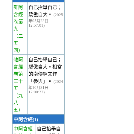
雜阿
自己抬舉自己；
含經
驕傲自大。
(2025
年05月23日
卷第
12:57:01)
九
（二
五
四）
雜阿
自己抬舉自己；
含經
驕傲自大。相當
卷第
的南傳經文作
三十
「參與」。
(2024
年10月31日
五
17:00:27)
（九
八
五）
中阿含經(1)
中阿含經
自己抬舉自