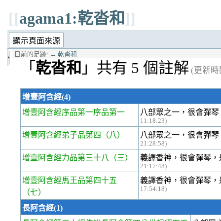
[[
agama1:乾沓和
]]
目前的足跡:
→
乾沓和
「
乾沓和
」共有 5 個註解
(更新時間 
增壹阿含經(4)
增壹阿含經序品第一
序品第一
八部眾之一，很會彈琴
11:18:23)
增壹阿含經弟子品第四
（八）
八部眾之一，很會彈琴
21:28:58)
增壹阿含經力品第三十八
（三）
義譯香神，很會彈琴，
21:17:48)
增壹阿含經馬王品第四十五
義譯香神，很會彈琴，
17:54:18)
（七）
長阿含經(1)