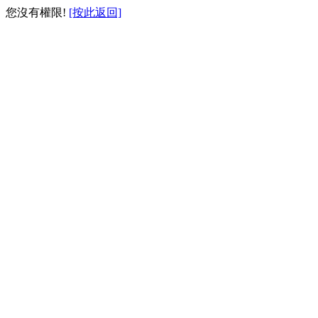
您沒有權限!
[按此返回]