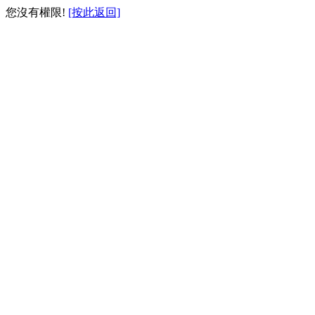
您沒有權限!
[按此返回]