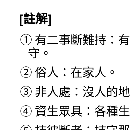
[註解]
①
有二事斷難持：有
守。
②
俗人：在家人。
③
非人處：沒人的地
④
資生眾具：各種生