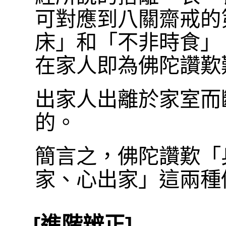
可對應到八關齋戒的
床」和「不非時食」
在家人即為佛陀讚歎
出家人出離於家室而
的。
簡言之，佛陀讚歎「
家、心出家」這兩種
[進階辨正]