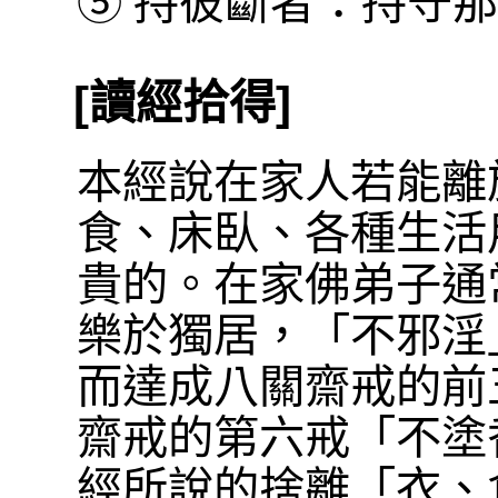
⑤
持彼斷者：持守那
[讀經拾得]
本經說在家人若能離
食、床臥、各種生活
貴的。在家佛弟子通
樂於獨居，「不邪淫
而達成八關齋戒的前
齋戒的第六戒「不塗
經所說的捨離「衣、