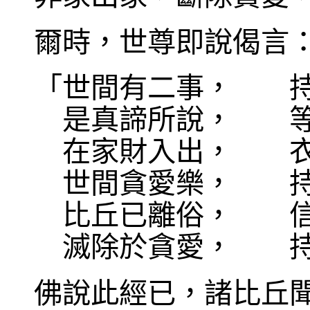
爾時，世尊即說偈言
「世間有二事， 持
是真諦所說， 等
在家財入出， 衣
世間貪愛樂， 持
比丘已離俗， 信
滅除於貪愛， 持
佛說此經已，諸比丘