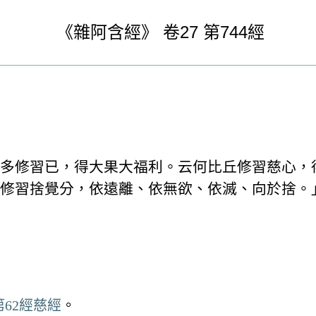
《
雜阿含經》
卷27
第744經
多修習已，得大果大福利。云何比丘修習慈心，
修習捨覺分，依遠離、依無欲、依滅、向於捨。
62經慈經
。