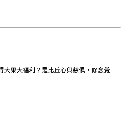
得大果大福利？是比丘心與慈俱，修念覺
」