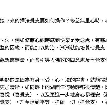
接下來的擇法覺支要如何操作？修慈無量心時，
、法，例如修慈心觀時感到快樂是受念處，有慈
蓋的因緣，而能加以對治，漸漸就能培養七覺支
觀想慈無量，而會引導入佛教的四念處及七覺支
明顯的是因為有身、受、心、法的體會，就能擇
更加清晰，如同靜止的湖面任何動靜都很清楚，
喜悅（喜覺支），以及更進一步地身心都輕安（
覺支），乃至達到平等、捨離一切（捨覺支），