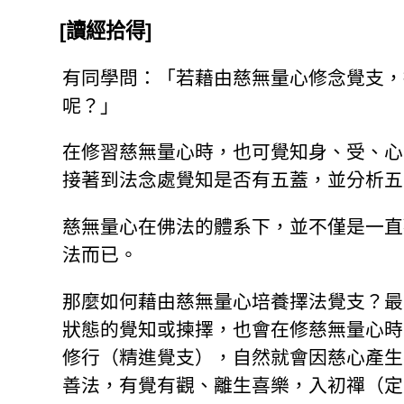
[讀經拾得]
有同學問：「若藉由慈無量心修念覺支，
呢？」
在修習慈無量心時，也可覺知身、受、心
接著到法念處覺知是否有五蓋，並分析五
慈無量心在佛法的體系下，並不僅是一直
法而已。
那麼如何藉由慈無量心培養擇法覺支？最
狀態的覺知或揀擇，也會在修慈無量心時
修行（精進覺支），自然就會因慈心產生
善法，有覺有觀、離生喜樂，入初禪（定