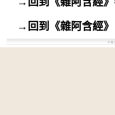
→
回到《雜阿含經》
→
回到《雜阿含經》
©
卍