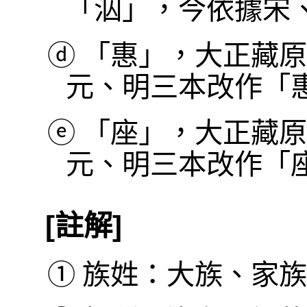
「泅」，今依據宋
ⓓ
「惠」，大正藏原
元、明三本改作「
ⓔ
「座」，大正藏原
元、明三本改作「座
[註解]
①
族姓：大族、家族