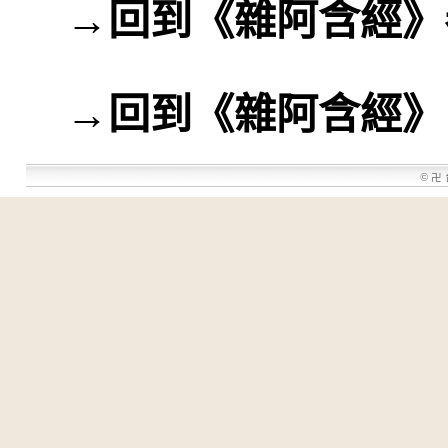
→
回到《雜阿含經》
→
回到《雜阿含經》
©
卍