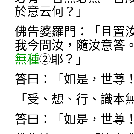
於意云何？」
佛告婆羅門：「且置
我今問汝，隨汝意答
無種
耶？」
②
答曰：「如是，世尊
「受、想、行、識本
答曰：「如是，世尊