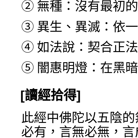
②
無種：沒有最初的
③
異生、異滅：依一
④
如法說：契合正法
⑤
闇惠明燈：在黑暗
[讀經拾得]
此經中佛陀以五陰的
必有，言無必無，言