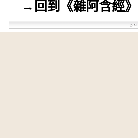
→
回到《雜阿含經》
©
卍