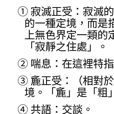
①
寂滅正受：寂滅的
的一種定境，而是
上無色界定一類的
「寂靜之住處」。
②
喘息：在這裡特指
③
麁正受：（相對於
境。「麁」是「粗
④
共語：交談。