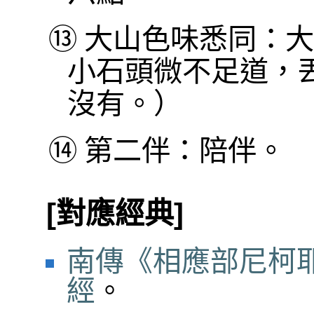
⑬
大山色味悉同：大
小石頭微不足道，
沒有。）
⑭
第二伴：陪伴。
[對應經典]
南傳《相應部尼柯耶
經
。