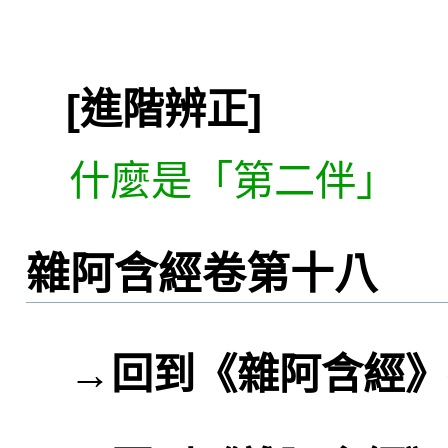
[進階辨正]
什麼是「第二伴」
雜阿含經卷第十八
→
回到《雜阿含經》