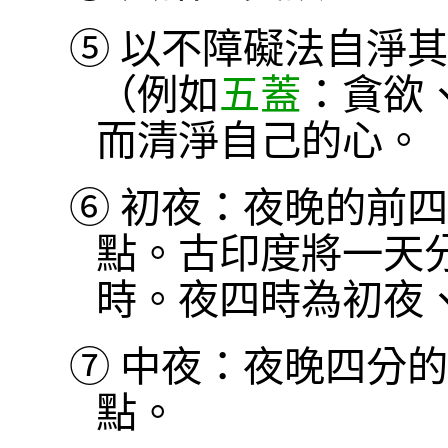
⑤
以不障礙法自淨其
（例如
五蓋
：貪欲
而清淨自己的心。
⑥
初夜：夜晚的前四
點。古印度將一天
時。夜四時為初夜
⑦
中夜：夜晚四分的
點。