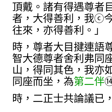
頂戴。諸有得遇尊者
者，大得善利，我
ⓒ
往來，亦得善利。」
時，尊者大目揵連語
智大德尊者舍利弗同
山，得同其色，我亦
同座而坐，為
第二伴
時，二正士共論議已