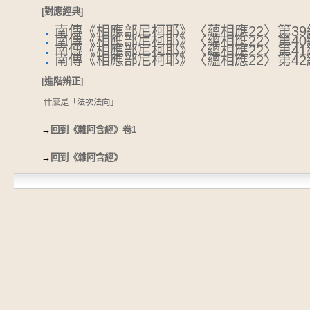
[對應經典]
南傳《相應部尼柯耶》〈蘊相應22〉第39
南傳《相應部尼柯耶》〈蘊相應22〉第40
南傳《相應部尼柯耶》〈蘊相應22〉第41
南傳《相應部尼柯耶》〈蘊相應22〉第42
[進階辨正]
什麼是「法次法向」
→
回到《雜阿含經》卷1
→
回到《雜阿含經》