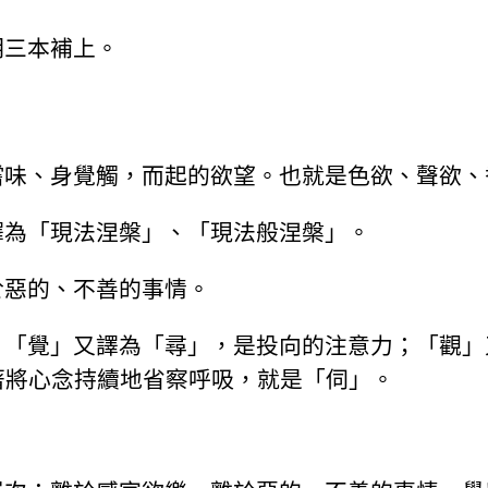
明三本補上。
嚐味、身覺觸，而起的欲望。也就是色欲、聲欲、
譯為「現法涅槃」、「現法般涅槃」。
於惡的、不善的事情。
。「覺」又譯為「尋」，是投向的注意力；「觀」
著將心念持續地省察呼吸，就是「伺」。