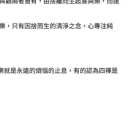
與觀兩者皆有，由捨離而生起喜與樂，而達
樂，只有因捨而生的清淨之念，心專注純
樂就是永遠的煩惱的止息，有的認為四禪是