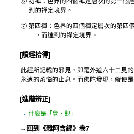
⑥
初禪：色界的四個禪定層次的第一個
到的禪定境界。
⑦
第四禪：色界的四個禪定層次的第四
一，而達到的禪定境界。
[讀經拾得]
此經所記載的邪見，即是外道六十二見的
永遠的煩惱的止息。而佛陀發現，縱使是
[進階辨正]
什麼是「覺、觀」
→
回到《雜阿含經》卷7