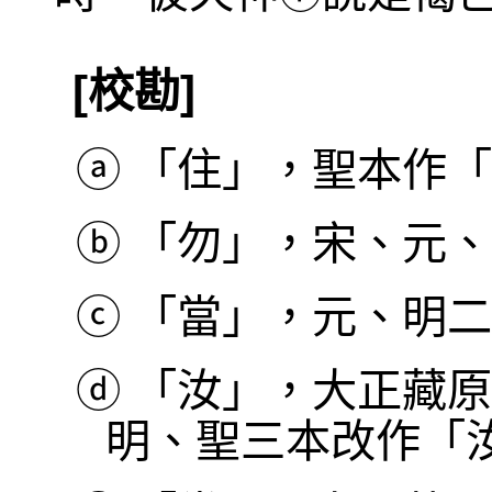
[校勘]
ⓐ
「住」，聖本作「
ⓑ
「勿」，宋、元、
ⓒ
「當」，元、明二
ⓓ
「汝」，大正藏原
明、聖三本改作「