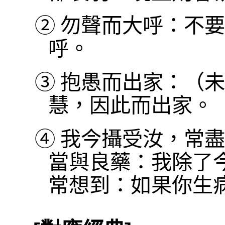
②
勿聲而大呼：不要
呼。
③
抱愚而出家：（未
慧，因此而出家。
④
我今攝受汝，常盡
當與良藥：我除了
常想到：如果你生