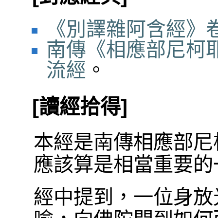
《別譯雜阿含經》卷
南傳《相應部尼柯耶
流經
。
[讀經拾得]
本經是南傳相應部尼
應該算是相當重要的
經中提到，一位身放