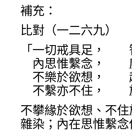
補充：
比對（一二六九）
「一切戒具足， 
內思惟繫念， 度
不樂於欲想， 超
不繫亦不住， 於
不攀緣於欲想、不住
雜染；內在思惟繫念