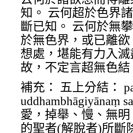
知。 云何超於色界
斷已知。 云何於無
於無色界，或已離欲
想處，堪能有力入滅
故，不定言超無色結
補充： 五上分結： pañ
uddhambhāgiyānaṃ
愛，掉舉、慢、無明
的聖者(解脫者)所