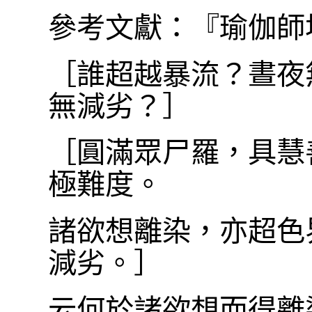
參考文獻：『瑜伽師
［誰超越暴流？晝夜
無減劣？］
［圓滿眾尸羅，具慧
極難度。
諸欲想離染，亦超色
減劣。］
云何於諸欲想而得離