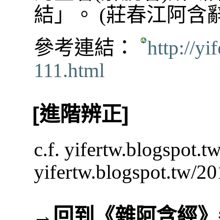
結」。 (莊春江阿含
參考連結：
http://y
111.html
[進階辨正]
c.f. yifertw.blogspot.
yifertw.blogspot.tw/2
→
回到《雜阿含經》