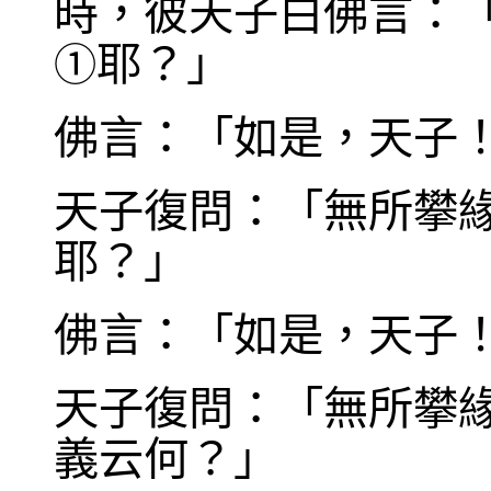
時，彼天子白佛言：
耶？」
①
佛言：「如是，天子
天子復問：「無所攀
耶？」
佛言：「如是，天子
天子復問：「無所攀
義云何？」