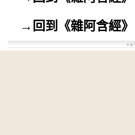
→
回到《雜阿含經》
©
卍