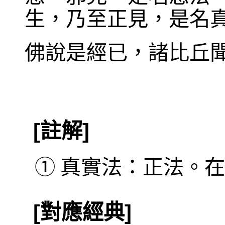
生，乃至正見，是名
佛說是經已，諸比丘
[註解]
①
真實法：正法。在
[對應經典]