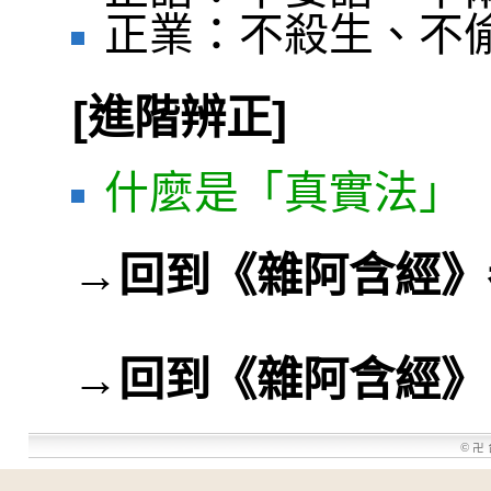
正業：不殺生、不
[進階辨正]
什麼是「真實法」
→
回到《雜阿含經》
→
回到《雜阿含經》
©
卍