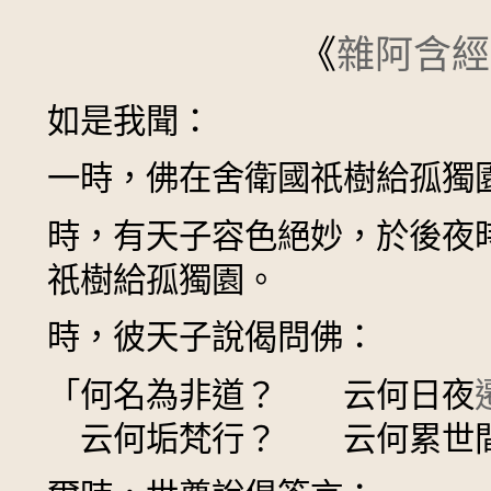
《
雜阿含經
如是我聞：
一時，佛在舍衛國祇樹給孤獨
時，有天子容色絕妙，於後夜
祇樹給孤獨園。
時，彼天子說偈問佛：
「何名為非道？ 云何日夜
云何垢梵行？ 云何累世